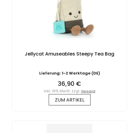
Jellycat Amuseables Steepy Tea Bag
Lieferung: 1-2 Werktage (DE)
36,90 €
inkl. 19% MwSt. zzgl.
Versand
ZUM ARTIKEL