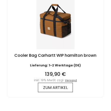
Cooler Bag Carhartt WIP hamilton brown
Lieferung: 1-2 Werktage (DE)
139,90 €
inkl. 19% MwSt. zzgl.
Versand
ZUM ARTIKEL