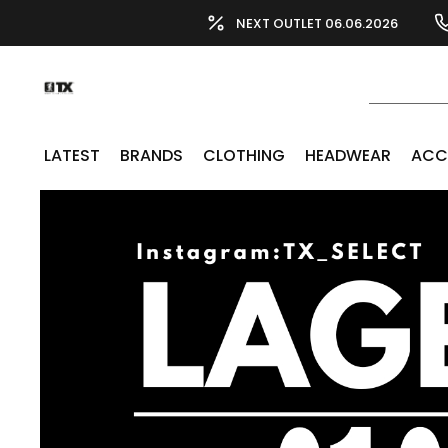
NEXT OUTLET 06.06.2026
LATEST
BRANDS
CLOTHING
HEADWEAR
ACC