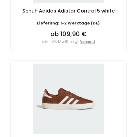
Schuh Adidas Adistar Control 5 white
Lieferung: 1-2 Werktage (DE)
ab 109,90 €
inkl. 19% MwSt. zzgl.
Versand