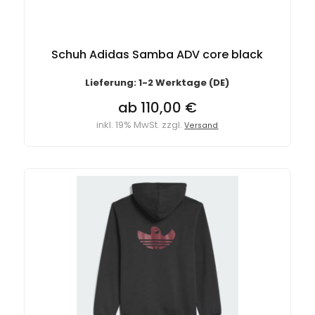
Schuh Adidas Samba ADV core black
Lieferung: 1-2 Werktage (DE)
ab 110,00 €
inkl. 19% MwSt. zzgl.
Versand