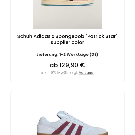
Schuh Adidas x Spongebob "Patrick Star"
supplier color
Lieferung: 1-2 Werktage (DE)
ab 129,90 €
inkl. 19% MwSt. zzgl.
Versand