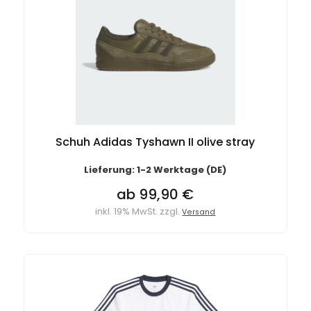
Schuh Adidas Tyshawn II olive stray
Lieferung: 1-2 Werktage (DE)
ab 99,90 €
inkl. 19% MwSt. zzgl.
Versand