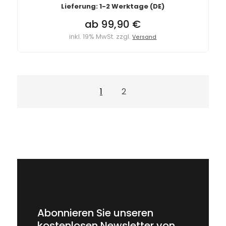
Lieferung: 1-2 Werktage (DE)
ab 99,90 €
inkl. 19% MwSt. zzgl.
Versand
1
2
Abonnieren Sie unseren
kostenlosen Newsletter von