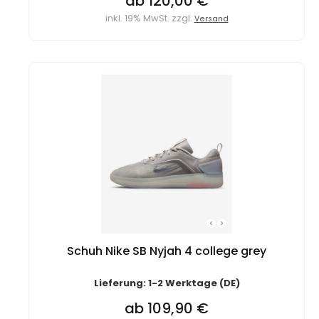
ab 120,00 €
inkl. 19% MwSt. zzgl.
Versand
Schuh Nike SB Nyjah 4 college grey
Lieferung: 1-2 Werktage (DE)
ab 109,90 €