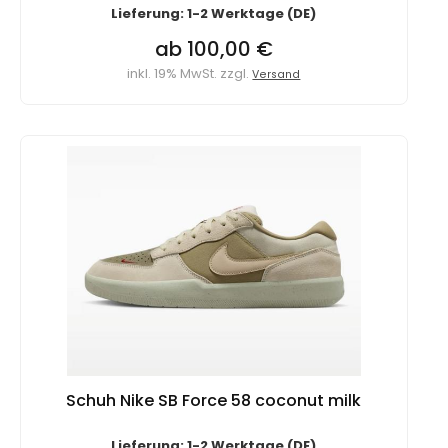
Lieferung: 1-2 Werktage (DE)
ab 100,00 €
inkl. 19% MwSt. zzgl.
Versand
Schuh Nike SB Force 58 coconut milk
Lieferung: 1-2 Werktage (DE)