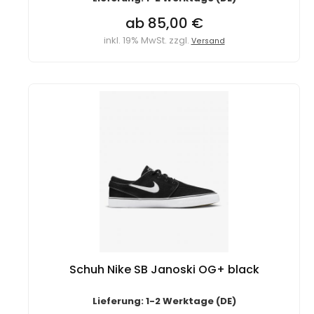
ab 85,00 €
inkl. 19% MwSt. zzgl.
Versand
Schuh Nike SB Janoski OG+ black
Lieferung: 1-2 Werktage (DE)