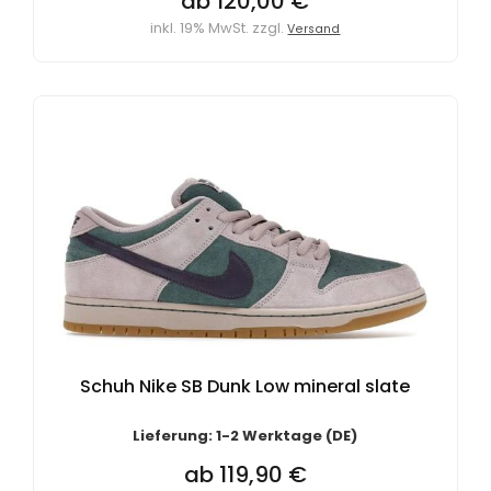
ab 120,00 €
inkl. 19% MwSt. zzgl.
Versand
Schuh Nike SB Dunk Low mineral slate
Lieferung: 1-2 Werktage (DE)
ab 119,90 €