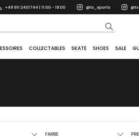
+49 911 2401744 | 11:00 - 19:00
@tx_sports
@tx
ESSOIRES
COLLECTABLES
SKATE
SHOES
SALE
GU
FARBE
PRE