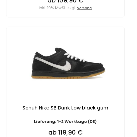
ab 109,90 €
inkl. 19% MwSt. zzgl.
Versand
Schuh Nike SB Dunk Low black gum
Lieferung: 1-2 Werktage (DE)
ab 119,90 €