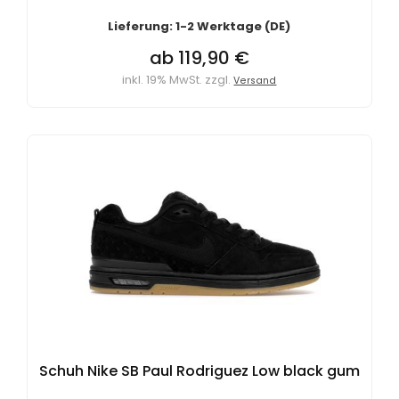
Lieferung: 1-2 Werktage (DE)
ab 119,90 €
inkl. 19% MwSt. zzgl.
Versand
Schuh Nike SB Paul Rodriguez Low black gum