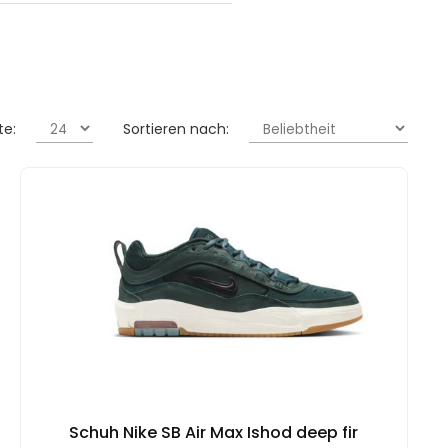
te:
Sortieren nach:
Schuh Nike SB Air Max Ishod deep fir