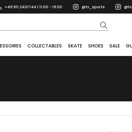
+49 911 2401744 | 11:00 - 19:00
@tx_sports
@tx
ESSOIRES
COLLECTABLES
SKATE
SHOES
SALE
GU