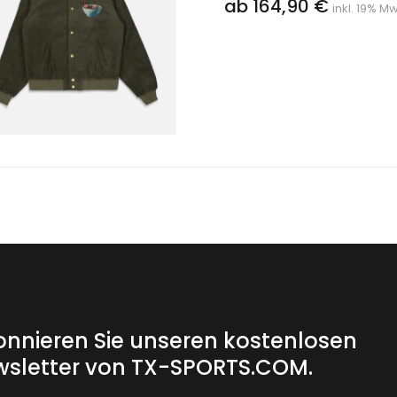
ab 164,90 €
inkl. 19% Mw
nnieren Sie unseren kostenlosen
sletter von TX-SPORTS.COM.