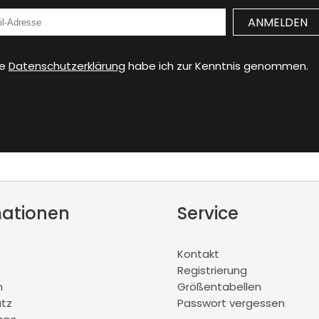
ie
Datenschutzerklärung
habe ich zur Kenntnis genommen.
mationen
Service
Kontakt
Registrierung
m
Größentabellen
tz
Passwort vergessen