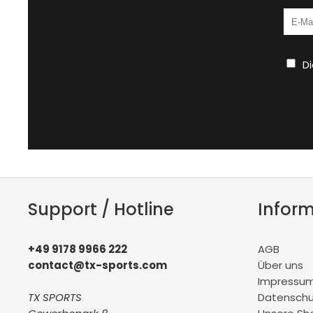
D
Support / Hotline
Infor
+49 9178 9966 222
AGB
contact@tx-sports.com
Über uns
Impressu
TX SPORTS
Datenschu