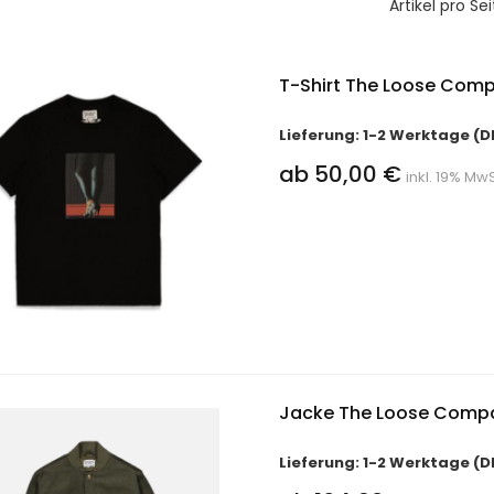
Artikel pro Sei
T-Shirt The Loose Comp
Lieferung: 1-2 Werktage (D
ab 50,00 €
inkl. 19% MwS
Jacke The Loose Comp
Lieferung: 1-2 Werktage (D