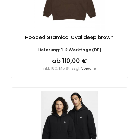
Hooded Gramicci Oval deep brown
Lieferung: 1-2 Werktage (DE)
ab 110,00 €
inkl. 19% MwSt. zzgl.
Versand