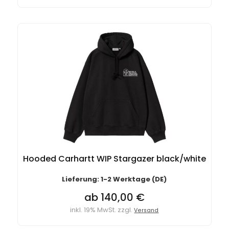
Hooded Carhartt WIP Stargazer black/white
Lieferung: 1-2 Werktage (DE)
ab 140,00 €
inkl. 19% MwSt. zzgl.
Versand