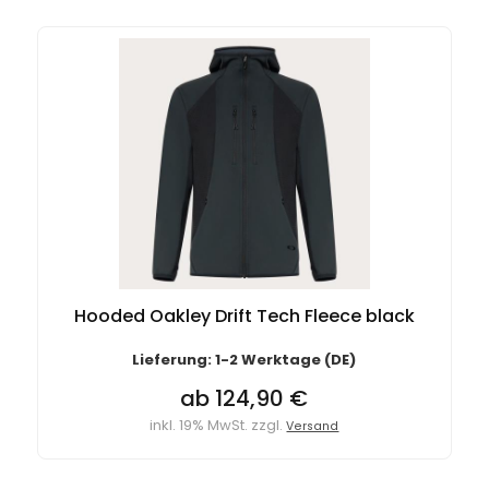
Hooded Oakley Drift Tech Fleece black
Lieferung: 1-2 Werktage (DE)
ab 124,90 €
inkl. 19% MwSt. zzgl.
Versand