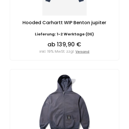
Hooded Carhartt WIP Benton jupiter
Lieferung: 1-2 Werktage (DE)
ab 139,90 €
inkl. 19% MwSt. zzgl.
Versand