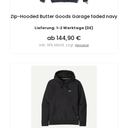
Zip-Hooded Butter Goods Garage faded navy
Lieferung: 1-2 Werktage (DE)
ab 144,90 €
inkl. 19% MwSt. zzgl.
Versand