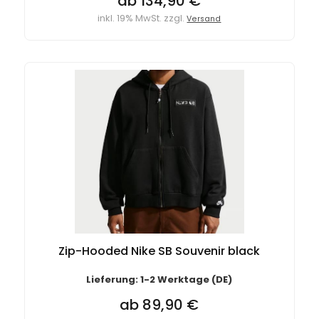
ab 134,90 €
inkl. 19% MwSt. zzgl.
Versand
Zip-Hooded Nike SB Souvenir black
Lieferung: 1-2 Werktage (DE)
ab 89,90 €