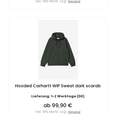
inkl. 19% MwSt. zzgl.
Versand
Hooded Carhartt WIP Sweat dark scarab
Lieferung: 1-2 Werktage (DE)
ab 99,90 €
inkl. 19% MwSt. zzgl.
Versand