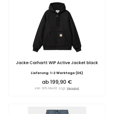
Jacke Carhartt WIP Active Jacket black
Lieferung: 1-2 Werktage (DE)
ab 199,90 €
inkl. 19% MwSt. zzgl.
Versand