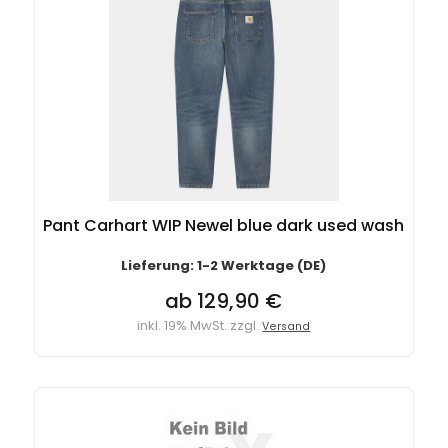
Pant Carhart WIP Newel blue dark used wash
Lieferung: 1-2 Werktage (DE)
ab 129,90 €
inkl. 19% MwSt. zzgl.
Versand