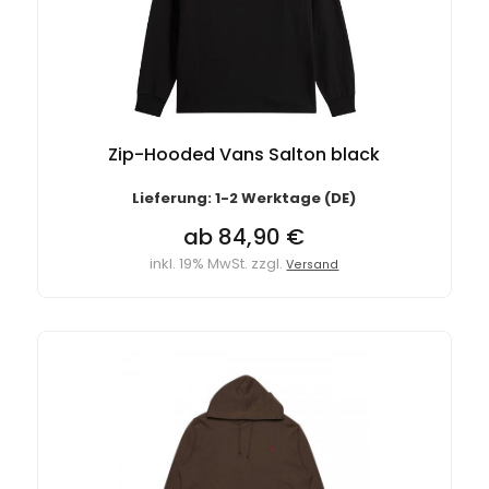
Zip-Hooded Vans Salton black
Lieferung: 1-2 Werktage (DE)
ab 84,90 €
inkl. 19% MwSt. zzgl.
Versand