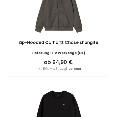
Zip-Hooded Carhartt Chase shungite
Lieferung: 1-2 Werktage (DE)
ab 94,90 €
inkl. 19% MwSt. zzgl.
Versand