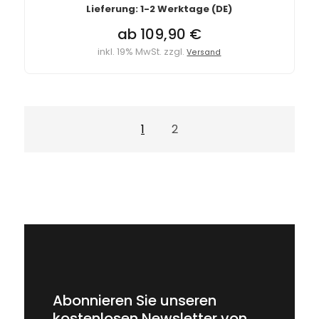
Lieferung: 1-2 Werktage (DE)
ab 109,90 €
inkl. 19% MwSt. zzgl.
Versand
1
2
Abonnieren Sie unseren
kostenlosen Newsletter von