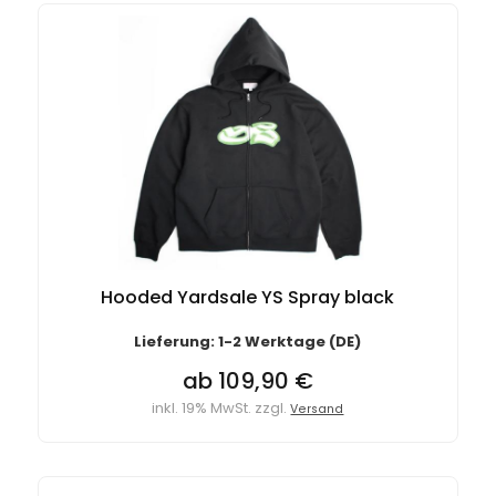
Hooded Yardsale YS Spray black
Lieferung: 1-2 Werktage (DE)
ab 109,90 €
inkl. 19% MwSt. zzgl.
Versand