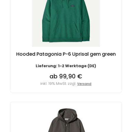
Hooded Patagonia P-6 Uprisal gem green
Lieferung: 1-2 Werktage (DE)
ab 99,90 €
inkl. 19% MwSt. zzgl.
Versand