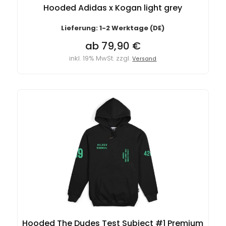
Hooded Adidas x Kogan light grey
Lieferung: 1-2 Werktage (DE)
ab 79,90 €
inkl. 19% MwSt. zzgl.
Versand
Hooded The Dudes Test Subject #1 Premium