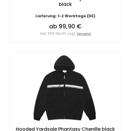
black
Lieferung: 1-2 Werktage (DE)
ab 99,90 €
inkl. 19% MwSt. zzgl.
Versand
Hooded Yardsale Phantasy Chenille black