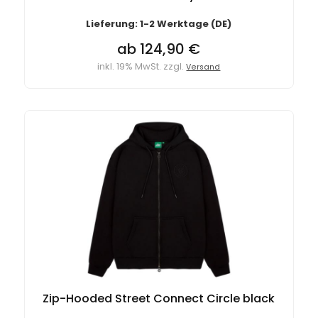
Lieferung: 1-2 Werktage (DE)
ab 124,90 €
inkl. 19% MwSt. zzgl.
Versand
Zip-Hooded Street Connect Circle black