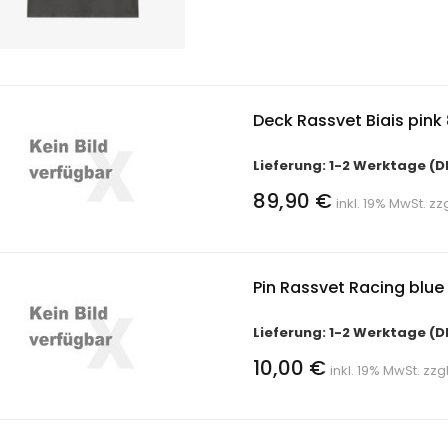
Deck Rassvet Biais pink 
Lieferung: 1-2 Werktage (D
89,90 €
inkl. 19% MwSt. zz
Pin Rassvet Racing blue
Lieferung: 1-2 Werktage (D
10,00 €
inkl. 19% MwSt. zzg