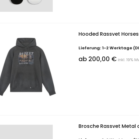
Hooded Rassvet Horses
Lieferung: 1-2 Werktage (D
ab 200,00 €
inkl. 19% M
Brosche Rassvet Metal a