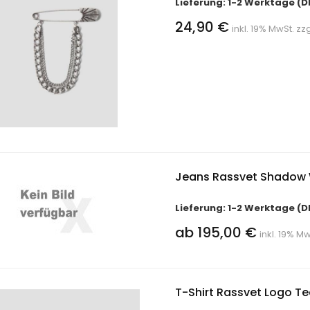
Lieferung: 1-2 Werktage (D
24,90 €
inkl. 19% MwSt. zz
Jeans Rassvet Shadow
Lieferung: 1-2 Werktage (D
ab 195,00 €
inkl. 19% Mw
T-Shirt Rassvet Logo Te