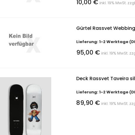
10,00 €
inkl. 19% MwSt. zzg
Gürtel Rassvet Webbin
Lieferung: 1-2 Werktage (D
95,00 €
inkl. 19% MwSt. zz
Deck Rassvet Taveira sil
Lieferung: 1-2 Werktage (D
89,90 €
inkl. 19% MwSt. zz