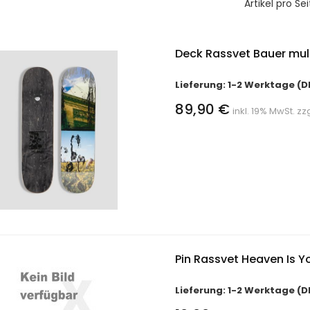
Artikel pro Sei
Deck Rassvet Bauer mult
Lieferung: 1-2 Werktage (D
89,90 €
inkl. 19% MwSt. zz
Pin Rassvet Heaven Is Y
Lieferung: 1-2 Werktage (D