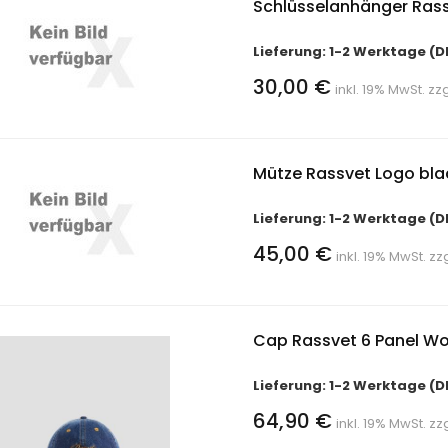
Schlüsselanhänger Rass
Lieferung: 1-2 Werktage (D
30,00 €
inkl. 19% MwSt. zz
Mütze Rassvet Logo bla
Lieferung: 1-2 Werktage (D
45,00 €
inkl. 19% MwSt. zz
Cap Rassvet 6 Panel W
Lieferung: 1-2 Werktage (D
64,90 €
inkl. 19% MwSt. zz