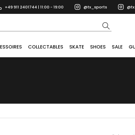
+49 911 2401744 | 11:00 - 19:00
@tx_sports
@tx
ESSOIRES
COLLECTABLES
SKATE
SHOES
SALE
GU