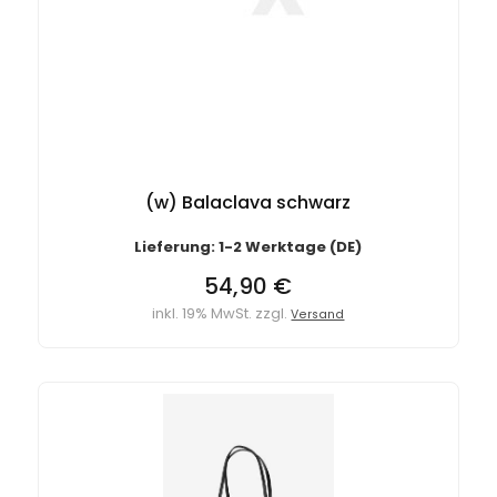
(w) Balaclava schwarz
Lieferung: 1-2 Werktage (DE)
54,90 €
inkl. 19% MwSt. zzgl.
Versand