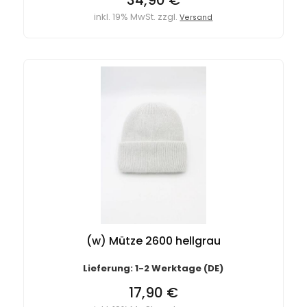
34,90 €
inkl. 19% MwSt. zzgl.
Versand
(w) Mütze 2600 hellgrau
Lieferung: 1-2 Werktage (DE)
17,90 €