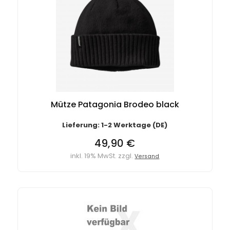
Mütze Patagonia Brodeo black
Lieferung: 1-2 Werktage (DE)
49,90 €
inkl. 19% MwSt. zzgl.
Versand