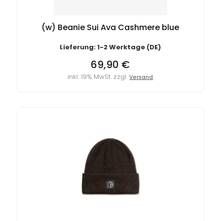
(w) Beanie Sui Ava Cashmere blue
Lieferung: 1-2 Werktage (DE)
69,90 €
inkl. 19% MwSt. zzgl.
Versand