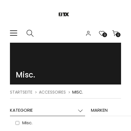
0
0
Misc.
STARTSEITE
ACCESSOIRES
MISC.
KATEGORIE
MARKEN
Misc.