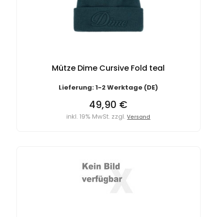
Mütze Dime Cursive Fold teal
Lieferung: 1-2 Werktage (DE)
49,90 €
inkl. 19% MwSt. zzgl.
Versand