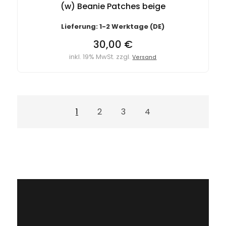
(w) Beanie Patches beige
Lieferung: 1-2 Werktage (DE)
30,00 €
inkl. 19% MwSt. zzgl.
Versand
1
2
3
4