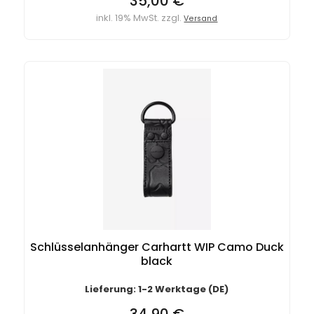
35,00 €
inkl. 19% MwSt. zzgl.
Versand
Schlüsselanhänger Carhartt WIP Camo Duck
black
Lieferung: 1-2 Werktage (DE)