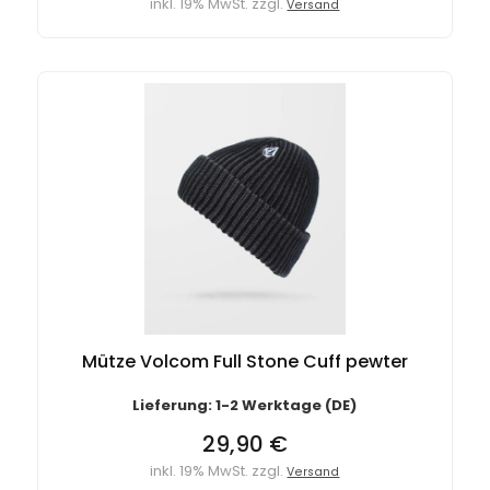
inkl. 19% MwSt. zzgl.
Versand
Mütze Volcom Full Stone Cuff pewter
Lieferung: 1-2 Werktage (DE)
29,90 €
inkl. 19% MwSt. zzgl.
Versand