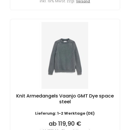
inkl. 19% MwSt. zzgl.
Versand
Knit Armedangels Vaanjo GMT Dye space
steel
Lieferung: 1-2 Werktage (DE)
ab 119,90 €