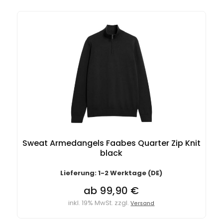
Sweat Armedangels Faabes Quarter Zip Knit
black
Lieferung: 1-2 Werktage (DE)
ab 99,90 €
inkl. 19% MwSt. zzgl.
Versand