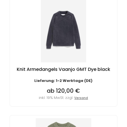
Knit Armedangels Vaanjo GMT Dye black
Lieferung: 1-2 Werktage (DE)
ab 120,00 €
inkl. 19% MwSt. zzgl.
Versand