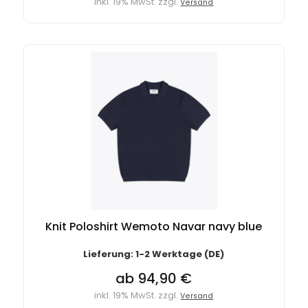
inkl. 19% MwSt. zzgl.
Versand
Knit Poloshirt Wemoto Navar navy blue
Lieferung: 1-2 Werktage (DE)
ab 94,90 €
inkl. 19% MwSt. zzgl.
Versand