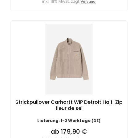
inkl. 19% MwSt. zzgl.
Versand
Strickpullover Carhartt WIP Detroit Half-Zip
fleur de sel
Lieferung: 1-2 Werktage (DE)
ab 179,90 €