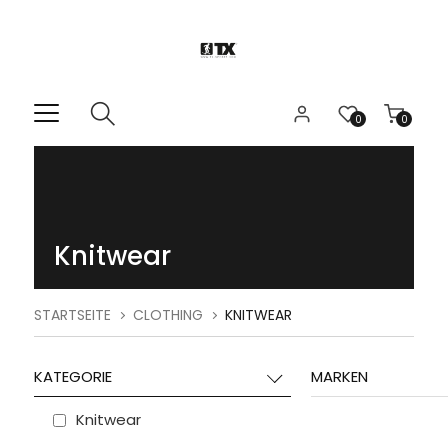
0
0
Knitwear
STARTSEITE
CLOTHING
KNITWEAR
KATEGORIE
MARKEN
Knitwear