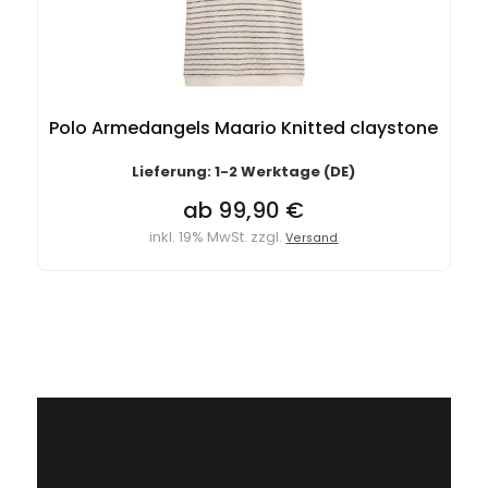
Polo Armedangels Maario Knitted claystone
Lieferung: 1-2 Werktage (DE)
ab 99,90 €
inkl. 19% MwSt. zzgl.
Versand