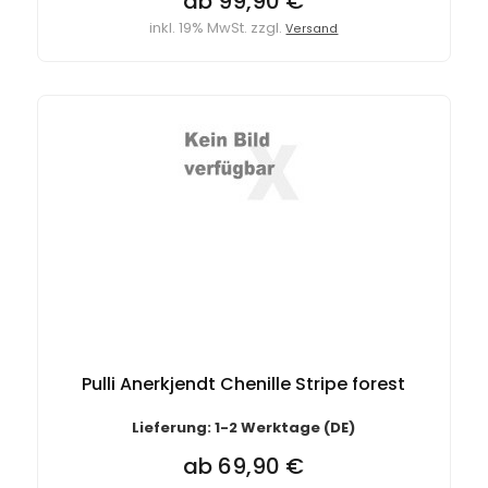
ab 99,90 €
inkl. 19% MwSt. zzgl.
Versand
Pulli Anerkjendt Chenille Stripe forest
Lieferung: 1-2 Werktage (DE)
ab 69,90 €