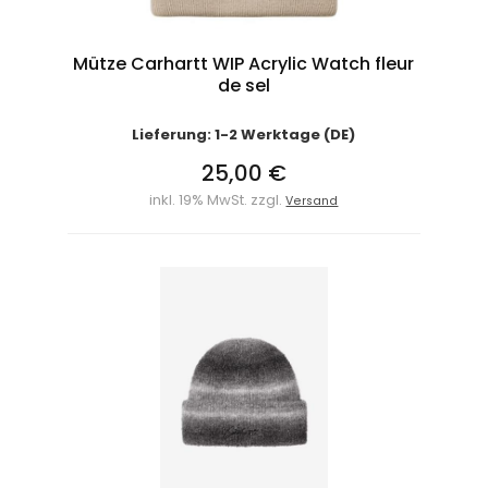
Mütze Carhartt WIP Acrylic Watch fleur
de sel
Lieferung: 1-2 Werktage (DE)
25,00 €
inkl. 19% MwSt. zzgl.
Versand