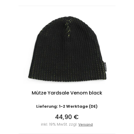
Mütze Yardsale Venom black
Lieferung: 1-2 Werktage (DE)
44,90 €
inkl. 19% MwSt. zzgl.
Versand