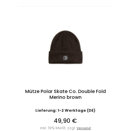
Mütze Polar Skate Co. Double Fold
Merino brown
Lieferung: 1-2 Werktage (DE)
49,90 €
inkl. 19% MwSt. zzgl.
Versand