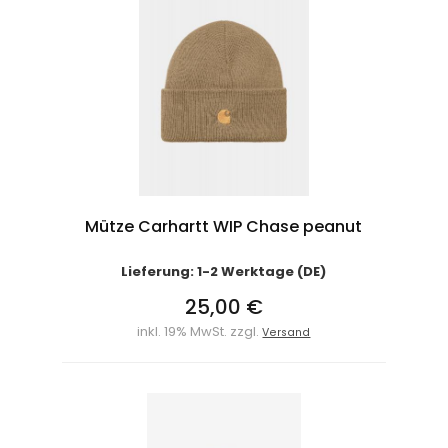
Mütze Carhartt WIP Chase peanut
Lieferung: 1-2 Werktage (DE)
25,00 €
inkl. 19% MwSt. zzgl.
Versand