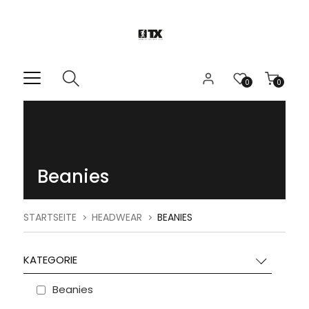
0
0
Beanies
STARTSEITE
HEADWEAR
BEANIES
KATEGORIE
Beanies