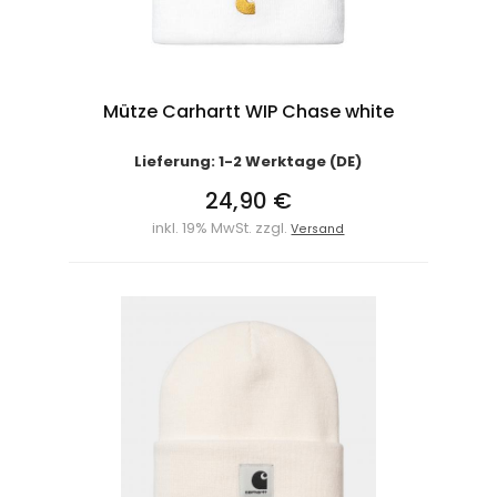
Mütze Carhartt WIP Chase white
Lieferung: 1-2 Werktage (DE)
24,90 €
inkl. 19% MwSt. zzgl.
Versand