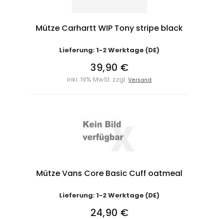
Mütze Carhartt WIP Tony stripe black
Lieferung: 1-2 Werktage (DE)
39,90 €
inkl. 19% MwSt. zzgl.
Versand
Mütze Vans Core Basic Cuff oatmeal
Lieferung: 1-2 Werktage (DE)
24,90 €