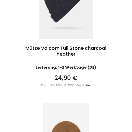
Mütze Volcom Full Stone charcoal
heather
Lieferung: 1-2 Werktage (DE)
24,90 €
inkl. 19% MwSt. zzgl.
Versand