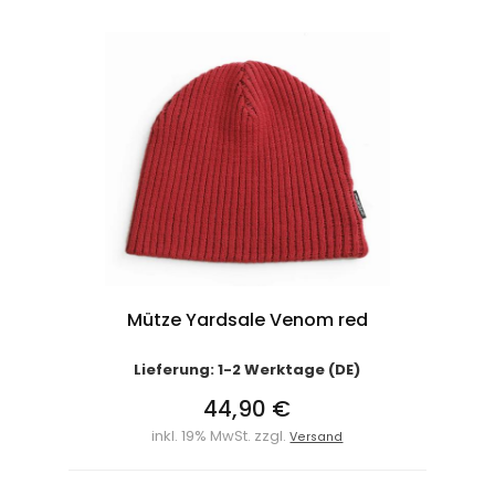
Mütze Yardsale Venom red
Lieferung: 1-2 Werktage (DE)
44,90 €
inkl. 19% MwSt. zzgl.
Versand