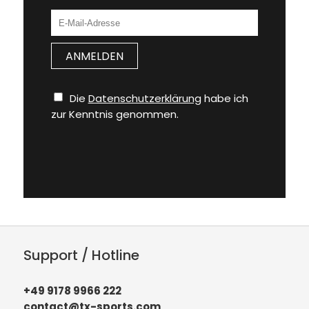
Die
Datenschutzerklärung
habe ich
zur Kenntnis genommen.
Support / Hotline
+49 9178 9966 222
contact@tx-sports.com