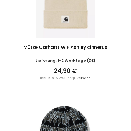
Mütze Carhartt WIP Ashley cinnerus
Lieferung: 1-2 Werktage (DE)
24,90 €
inkl. 19% MwSt. zzgl.
Versand