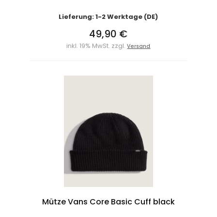
Lieferung: 1-2 Werktage (DE)
49,90 €
inkl. 19% MwSt. zzgl.
Versand
Mütze Vans Core Basic Cuff black