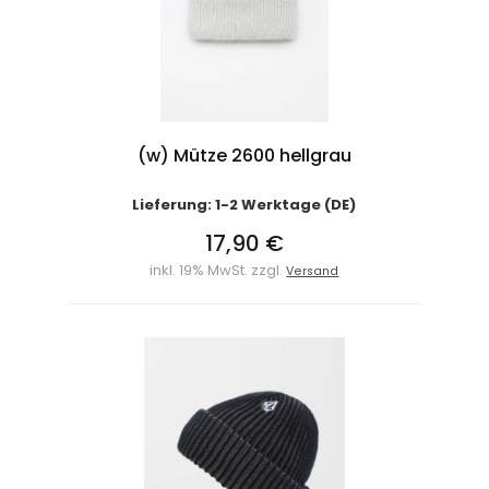
(w) Mütze 2600 hellgrau
Lieferung: 1-2 Werktage (DE)
17,90 €
inkl. 19% MwSt. zzgl.
Versand