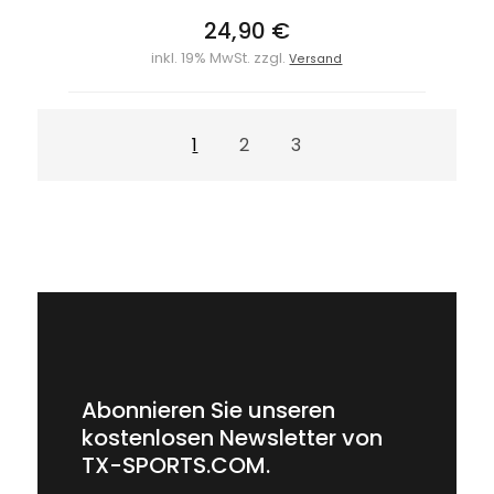
24,90 €
inkl. 19% MwSt. zzgl.
Versand
1
2
3
Abonnieren Sie unseren
kostenlosen Newsletter von
TX-SPORTS.COM.