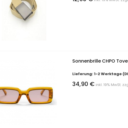
Sonnenbrille CHPO To
Lieferung: 1-2 Werktage (D
34,90 €
inkl. 19% MwSt. zz