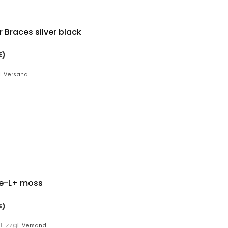
 Braces silver black
E)
l.
Versand
re-L+ moss
E)
t. zzgl.
Versand