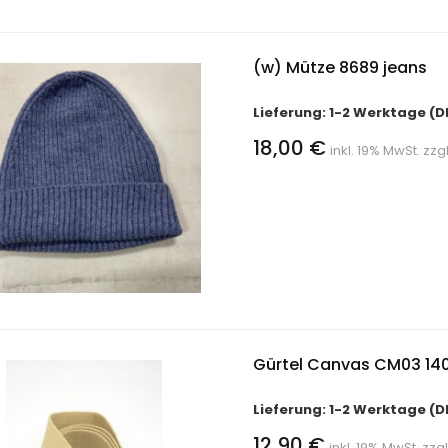
(w) Mütze 8689 jeans
Lieferung: 1-2 Werktage (D
18,00 €
inkl. 19% MwSt. zzg
Gürtel Canvas CM03 14
Lieferung: 1-2 Werktage (D
12,90 €
inkl. 19% MwSt. zzg