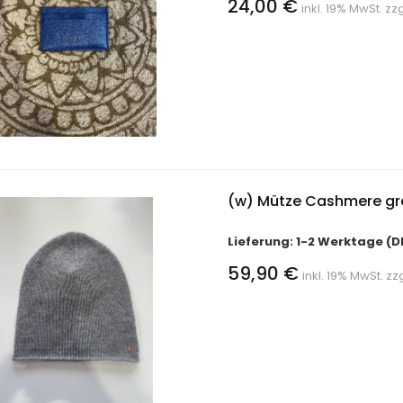
24,00 €
inkl. 19% MwSt. zz
(w) Mütze Cashmere gr
Lieferung: 1-2 Werktage (D
59,90 €
inkl. 19% MwSt. zz