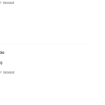
gl.
Versand
au
E)
gl.
Versand