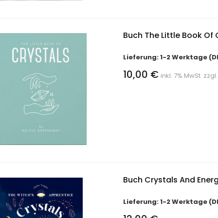
Buch The Little Book Of 
Lieferung: 1-2 Werktage (D
10,00 €
inkl. 7% MwSt. zzgl
Buch Crystals And Ener
Lieferung: 1-2 Werktage (D