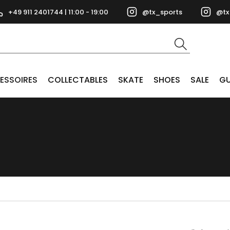
+49 911 2401744 | 11:00 - 19:00
@tx_sports
@tx
ESSOIRES
COLLECTABLES
SKATE
SHOES
SALE
GU