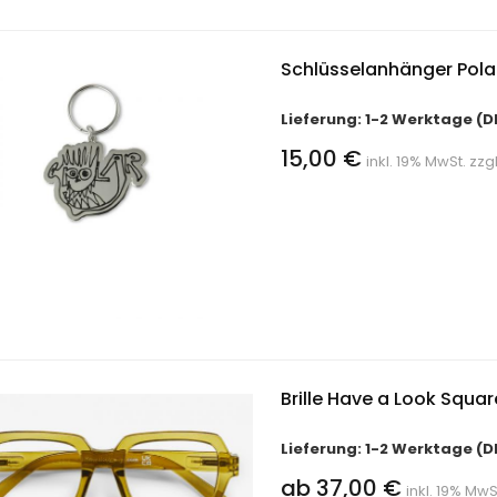
Schlüsselanhänger Polar
Lieferung: 1-2 Werktage (D
15,00 €
inkl. 19% MwSt. zzg
Brille Have a Look Squa
Lieferung: 1-2 Werktage (D
ab 37,00 €
inkl. 19% MwS