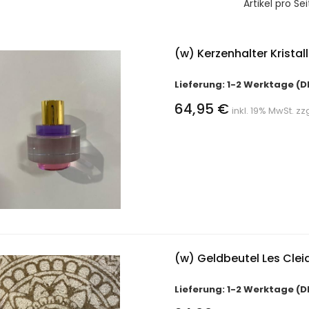
Artikel pro Sei
(w) Kerzenhalter Kristal
Lieferung: 1-2 Werktage (D
64,95 €
inkl. 19% MwSt. zz
(w) Geldbeutel Les Clei
Lieferung: 1-2 Werktage (D