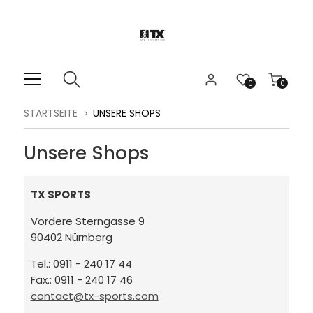
0
0
STARTSEITE
UNSERE SHOPS
Unsere Shops
TX SPORTS
Vordere Sterngasse 9
90402 Nürnberg
Tel.: 0911 - 240 17 44
Fax.: 0911 - 240 17 46
contact@tx-sports.com