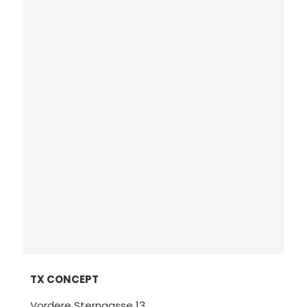
TX CONCEPT
Vordere Sterngasse 13