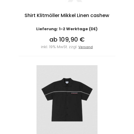
Shirt Klitmöller Mikkel Linen cashew
Lieferung: 1-2 Werktage (DE)
ab 109,90 €
inkl. 19% MwSt. zzgl.
Versand