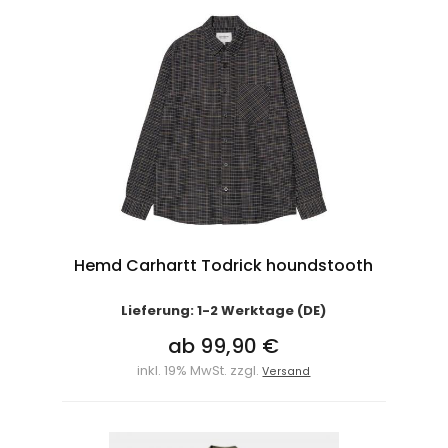
Hemd Carhartt Todrick houndstooth
Lieferung: 1-2 Werktage (DE)
ab 99,90 €
inkl. 19% MwSt. zzgl.
Versand