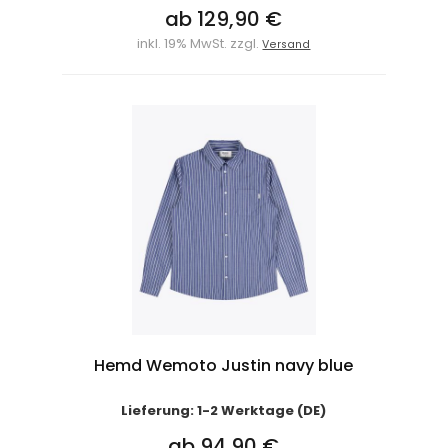
ab 129,90 €
inkl. 19% MwSt. zzgl.
Versand
Hemd Wemoto Justin navy blue
Lieferung: 1-2 Werktage (DE)
ab 94,90 €