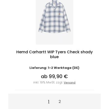
Hemd Carhartt WIP Tyers Check shady
blue
Lieferung: 1-2 Werktage (DE)
ab 99,90 €
inkl. 19% MwSt. zzgl.
Versand
1
2