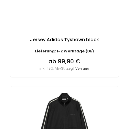
Jersey Adidas Tyshawn black
Lieferung: 1-2 Werktage (DE)
ab 99,90 €
inkl. 19% MwSt. zzgl.
Versand