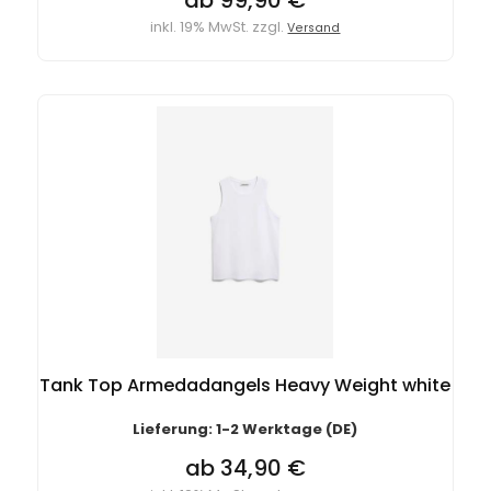
ab 99,90 €
inkl. 19% MwSt. zzgl.
Versand
Tank Top Armedadangels Heavy Weight white
Lieferung: 1-2 Werktage (DE)
ab 34,90 €