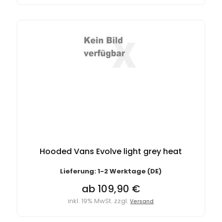
Hooded Vans Evolve light grey heat
Lieferung: 1-2 Werktage (DE)
ab 109,90 €
inkl. 19% MwSt. zzgl.
Versand