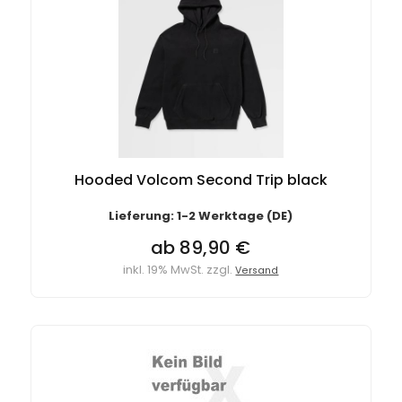
Hooded Volcom Second Trip black
Lieferung: 1-2 Werktage (DE)
ab 89,90 €
inkl. 19% MwSt. zzgl.
Versand