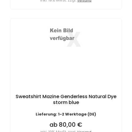
inkl. 19% MwSt. zzgl.
Versand
Sweatshirt Mazine Genderless Natural Dye
storm blue
Lieferung: 1-2 Werktage (DE)
ab 80,00 €
inkl. 19% MwSt. zzgl.