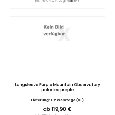
inkl. 19% MwSt. zzgl.
Versand
Longsleeve Purple Mountain Observatory
polartec purple
Lieferung: 1-2 Werktage (DE)
ab 119,90 €