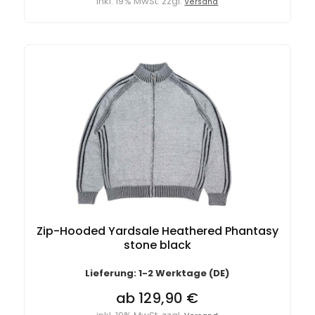
inkl. 19% MwSt. zzgl.
Versand
Zip-Hooded Yardsale Heathered Phantasy
stone black
Lieferung: 1-2 Werktage (DE)
ab 129,90 €