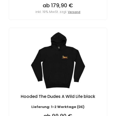
ab 179,90 €
inkl. 19% MwSt. zzgl.
Versand
Hooded The Dudes A Wild Life black
Lieferung: 1-2 Werktage (DE)