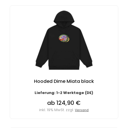
Hooded Dime Miata black
Lieferung: 1-2 Werktage (DE)
ab 124,90 €
inkl. 19% MwSt. zzgl.
Versand