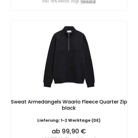
inkl. 19% MwSt. zzgl.
Versand
Sweat Armedangels Waarlo Fleece Quarter Zip
black
Lieferung: 1-2 Werktage (DE)
ab 99,90 €