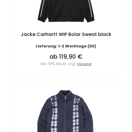
Jacke Carhartt WIP Bolar Sweat black
Lieferung: 1-2 Werktage (DE)
ab 119,90 €
inkl. 19% MwSt. zzgl.
Versand