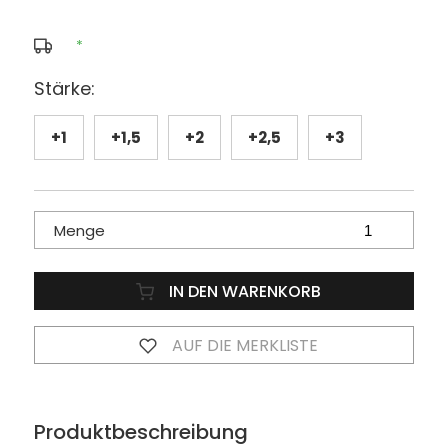
*
Stärke:
+1
+1,5
+2
+2,5
+3
Menge
IN DEN WARENKORB
AUF DIE MERKLISTE
Produktbeschreibung