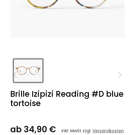
Brille Izipizi Reading #D blue
tortoise
ab 34,90 €
inkl. MwSt zzgl.
Versandkosten