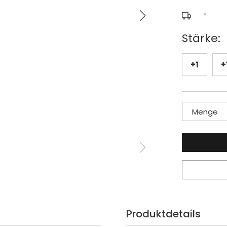
*
Stärke:
+1
+
Menge
Produktdetails