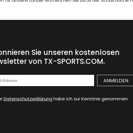
iten für andere Länder entnehmen Sie bitte der Schaltfläche 
nnieren Sie unseren kostenlosen
sletter von TX-SPORTS.COM.
ie
Datenschutzerklärung
habe ich zur Kenntnis genommen.