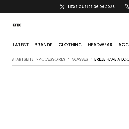
NEXT OUTLET 06.06.2026
LATEST
BRANDS
CLOTHING
HEADWEAR
ACC
STARTSEITE
ACCESSOIRES
GLASSES
BRILLE HAVE A L