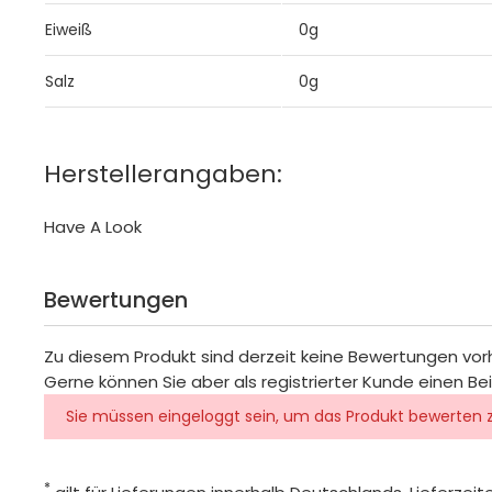
Eiweiß
0g
Salz
0g
Herstellerangaben:
Have A Look
Bewertungen
Zu diesem Produkt sind derzeit keine Bewertungen vo
Gerne können Sie aber als registrierter Kunde einen Be
Sie müssen eingeloggt sein, um das Produkt bewerten 
*