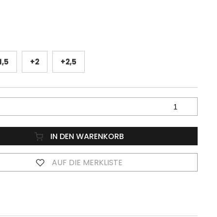
1,5
+2
+2,5
IN DEN WARENKORB
AUF DIE MERKLISTE