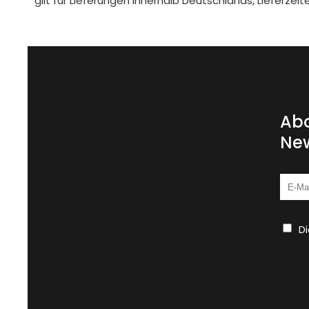
gilt für Lieferungen innerhalb Deutschlands, Lieferze
Abo
New
D