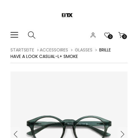
0
0
STARTSEITE
ACCESSOIRES
GLASSES
BRILLE
HAVE A LOOK CASUAL-L+ SMOKE