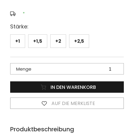
*
Stärke:
+1
+1,5
+2
+2,5
Menge
IN DEN WARENKORB
AUF DIE MERKLISTE
Produktbeschreibung