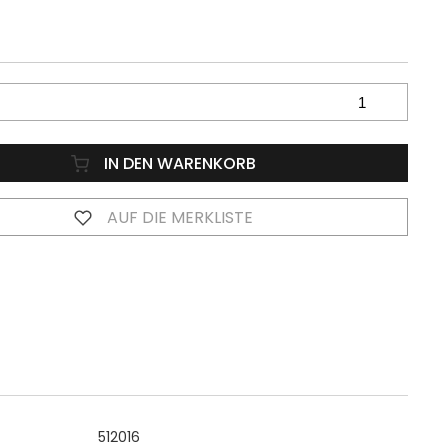
IN DEN WARENKORB
AUF DIE MERKLISTE
512016