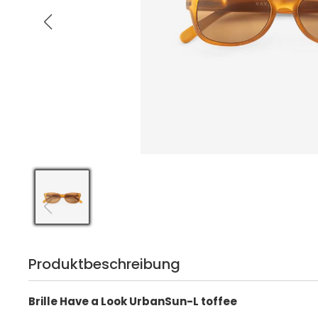
Produktbeschreibung
Brille Have a Look UrbanSun-L toffee