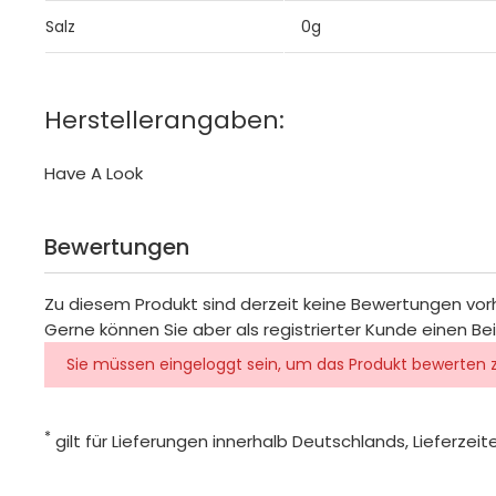
Salz
0g
Herstellerangaben:
Have A Look
Bewertungen
Zu diesem Produkt sind derzeit keine Bewertungen vo
Gerne können Sie aber als registrierter Kunde einen Be
Sie müssen eingeloggt sein, um das Produkt bewerten 
*
gilt für Lieferungen innerhalb Deutschlands, Lieferze