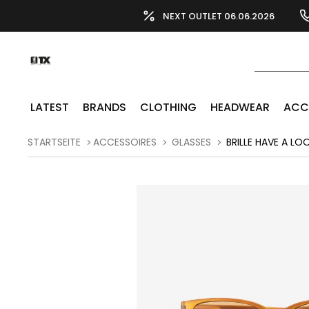
NEXT OUTLET 06.06.2026
LATEST
BRANDS
CLOTHING
HEADWEAR
ACC
STARTSEITE
ACCESSOIRES
GLASSES
BRILLE HAVE A LO