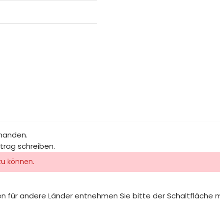
rhanden.
itrag schreiben.
zu können.
iten für andere Länder entnehmen Sie bitte der Schaltfläche 