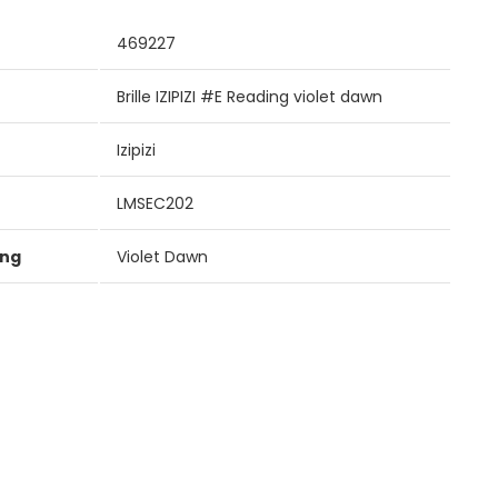
469227
Brille IZIPIZI #E Reading violet dawn
Izipizi
LMSEC202
ung
Violet Dawn