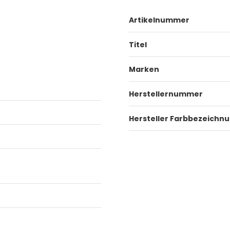
Artikelnummer
Titel
Marken
Herstellernummer
Hersteller Farbbezeichn