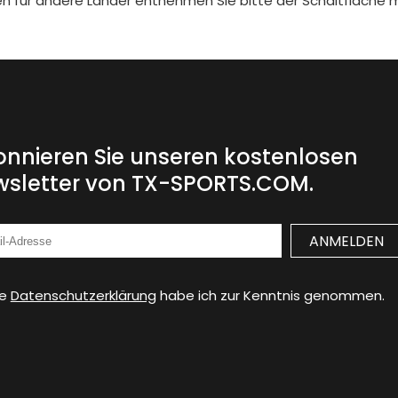
iten für andere Länder entnehmen Sie bitte der Schaltfläche 
nnieren Sie unseren kostenlosen
sletter von TX-SPORTS.COM.
ie
Datenschutzerklärung
habe ich zur Kenntnis genommen.