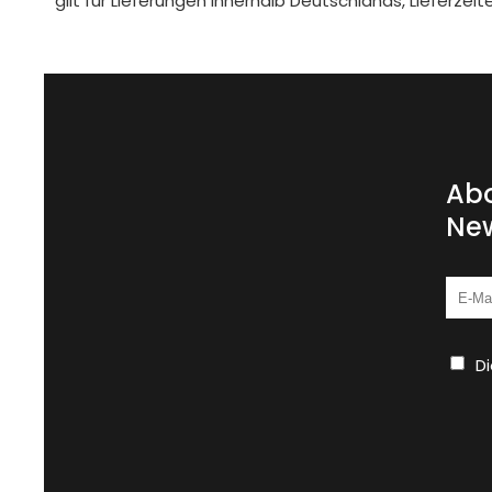
gilt für Lieferungen innerhalb Deutschlands, Lieferze
Abo
New
D