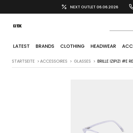
NEXT OUTLET 06.06.2026
LATEST
BRANDS
CLOTHING
HEADWEAR
ACC
STARTSEITE
ACCESSOIRES
GLASSES
BRILLE IZIPIZI #E