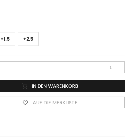
+1,5
+2,5
IN DEN WARENKORB
AUF DIE MERKLISTE