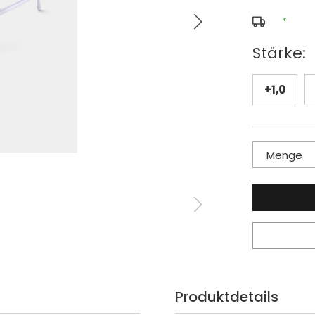
*
Stärke:
+1,0
Menge
Produktdetails