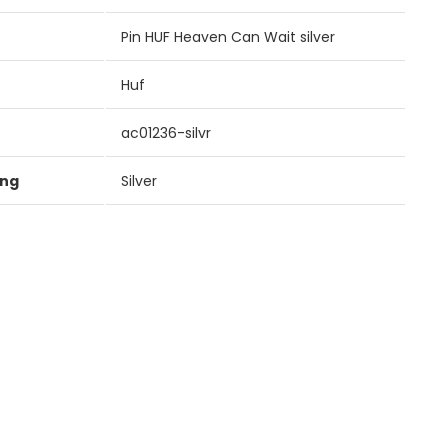
Pin HUF Heaven Can Wait silver
Huf
ac01236-silvr
ung
Silver