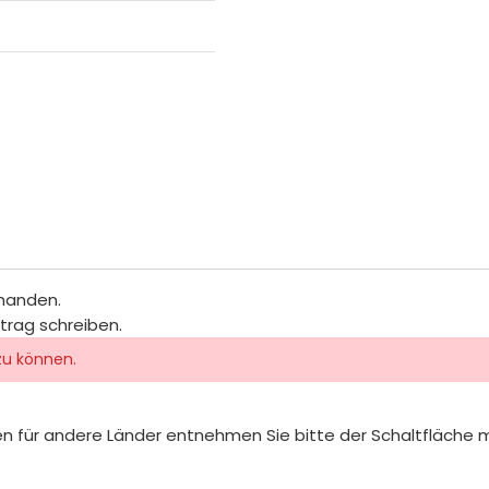
rhanden.
itrag schreiben.
zu können.
iten für andere Länder entnehmen Sie bitte der Schaltfläche 