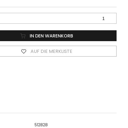
IN DEN WARENKORB
AUF DIE MERKLISTE
512828