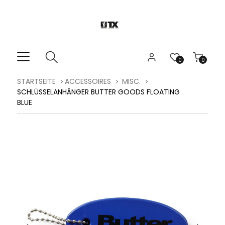
0
0
STARTSEITE
ACCESSOIRES
MISC.
SCHLÜSSELANHÄNGER BUTTER GOODS FLOATING
BLUE