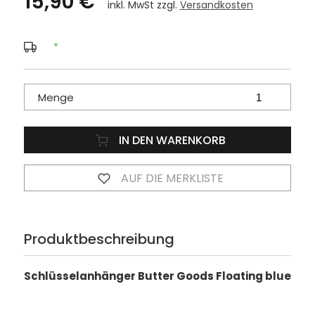
15,90 €
inkl. MwSt zzgl.
Versandkosten
*
Menge
IN DEN WARENKORB
AUF DIE MERKLISTE
Produktbeschreibung
Schlüsselanhänger Butter Goods Floating blue