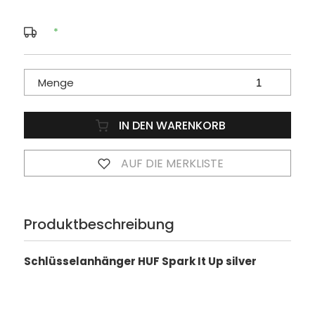
*
Menge
IN DEN WARENKORB
AUF DIE MERKLISTE
Produktbeschreibung
Schlüsselanhänger HUF Spark It Up silver