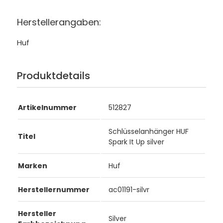
Herstellerangaben:
Huf
Produktdetails
Artikelnummer
512827
Schlüsselanhänger HUF
Titel
Spark It Up silver
Marken
Huf
Herstellernummer
ac01191-silvr
Hersteller
Silver