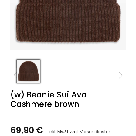
(w) Beanie Sui Ava
Cashmere brown
69,90 €
inkl. MwSt zzgl.
Versandkosten