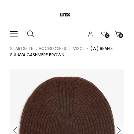
0
0
STARTSEITE
ACCESSOIRES
MISC.
(W) BEANIE
SUI AVA CASHMERE BROWN