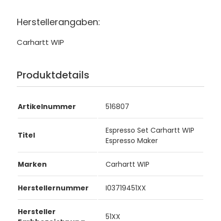
Herstellerangaben:
Carhartt WIP
Produktdetails
Artikelnummer
516807
Espresso Set Carhartt WIP
Titel
Espresso Maker
Marken
Carhartt WIP
Herstellernummer
I03719451XX
Hersteller
51XX