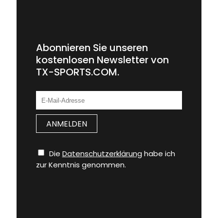
Abonnieren Sie unseren
kostenlosen Newsletter von
TX-SPORTS.COM.
Die
Datenschutzerklärung
habe ich
zur Kenntnis genommen.