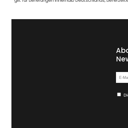
gilt für Lieferungen innerhalb Deutschlands, Lieferze
Abo
New
D