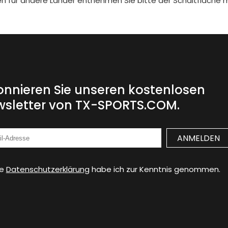
iten für andere Länder entnehmen Sie bitte der Schaltfläche 
nnieren Sie unseren kostenlosen
sletter von TX-SPORTS.COM.
ie
Datenschutzerklärung
habe ich zur Kenntnis genommen.