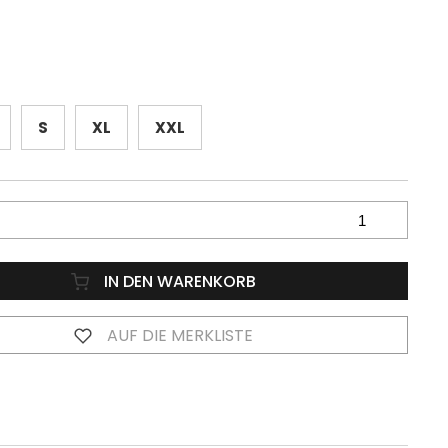
S
XL
XXL
IN DEN WARENKORB
AUF DIE MERKLISTE