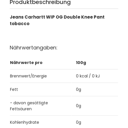
Produktbeschreibung
Jeans Carhartt WIP OG Double Knee Pant
tobacco
Nährwertangaben:
Nährwerte pro
100g
Brennwert/Energie
0 kcal / 0 kJ
Fett
0g
- davon gesättigte
0g
Fettsäuren
Kohlenhydrate
0g