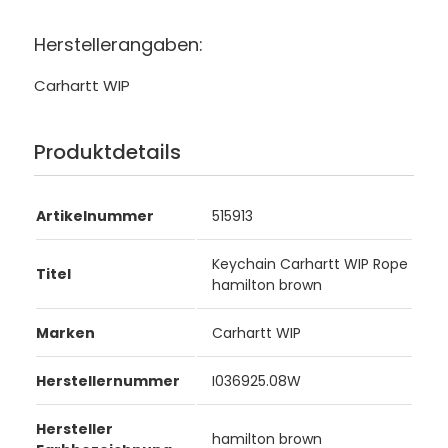
Herstellerangaben:
Carhartt WIP
Produktdetails
Artikelnummer
515913
Keychain Carhartt WIP Rope
Titel
hamilton brown
Marken
Carhartt WIP
Herstellernummer
I036925.08W
Hersteller
hamilton brown