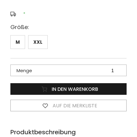
*
Größe:
M
XXL
Menge
IN DEN WARENKORB
AUF DIE MERKLISTE
Produktbeschreibung