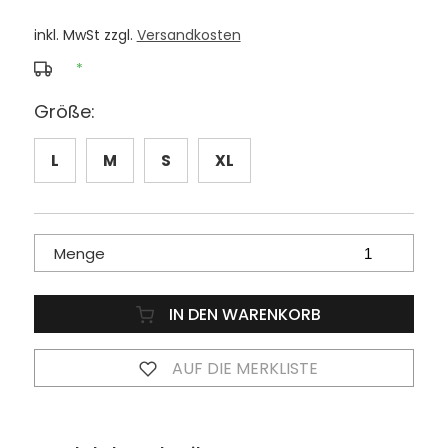
inkl. MwSt zzgl.
Versandkosten
*
Größe:
L
M
S
XL
Menge
IN DEN WARENKORB
AUF DIE MERKLISTE