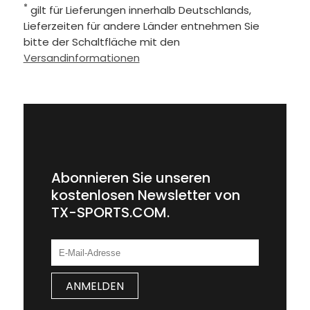
*
gilt für Lieferungen innerhalb Deutschlands,
Lieferzeiten für andere Länder entnehmen Sie
bitte der Schaltfläche mit den
Versandinformationen
Abonnieren Sie unseren
kostenlosen Newsletter von
TX-SPORTS.COM.