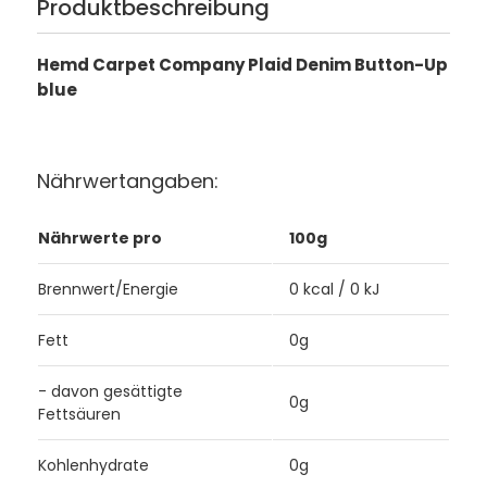
Produktbeschreibung
Hemd Carpet Company Plaid Denim Button-Up
blue
Nährwertangaben:
Nährwerte pro
100g
Brennwert/Energie
0 kcal / 0 kJ
Fett
0g
- davon gesättigte
0g
Fettsäuren
Kohlenhydrate
0g