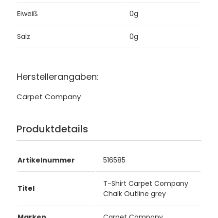
Eiweiß
0g
Salz
0g
Herstellerangaben:
Carpet Company
Produktdetails
Artikelnummer
516585
T-Shirt Carpet Company
Titel
Chalk Outline grey
Marken
Carpet Company