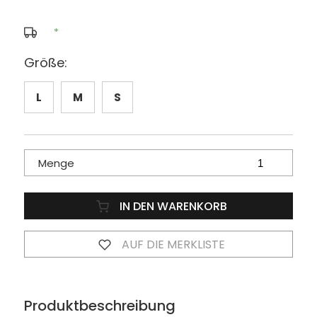
*
Größe:
L
M
S
Menge
IN DEN WARENKORB
AUF DIE MERKLISTE
Produktbeschreibung