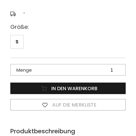
*
Größe:
S
Menge
IN DEN WARENKORB
AUF DIE MERKLISTE
Produktbeschreibung