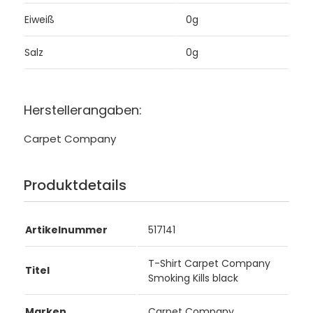
Eiweiß
0g
Salz
0g
Herstellerangaben:
Carpet Company
Produktdetails
Artikelnummer
517141
T-Shirt Carpet Company
Titel
Smoking Kills black
Marken
Carpet Company