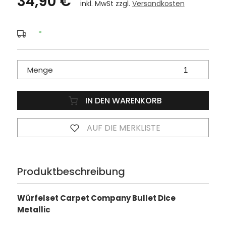
34,90 €
inkl. MwSt zzgl.
Versandkosten
*
Menge
IN DEN WARENKORB
AUF DIE MERKLISTE
Produktbeschreibung
Würfelset Carpet Company Bullet Dice
Metallic