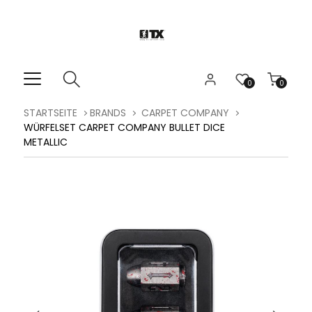
0
0
STARTSEITE
BRANDS
CARPET COMPANY
WÜRFELSET CARPET COMPANY BULLET DICE
METALLIC