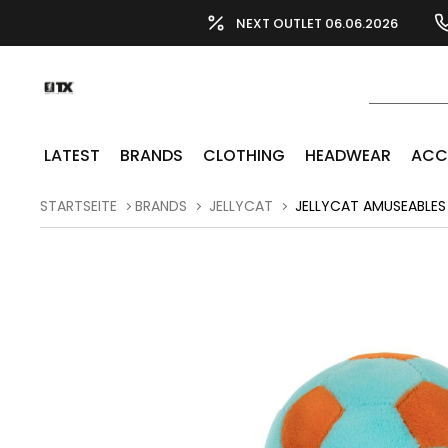
NEXT OUTLET 06.06.2026
LATEST
BRANDS
CLOTHING
HEADWEAR
ACC
STARTSEITE
BRANDS
JELLYCAT
JELLYCAT AMUSEABLES