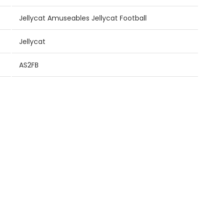
Jellycat Amuseables Jellycat Football
Jellycat
AS2FB