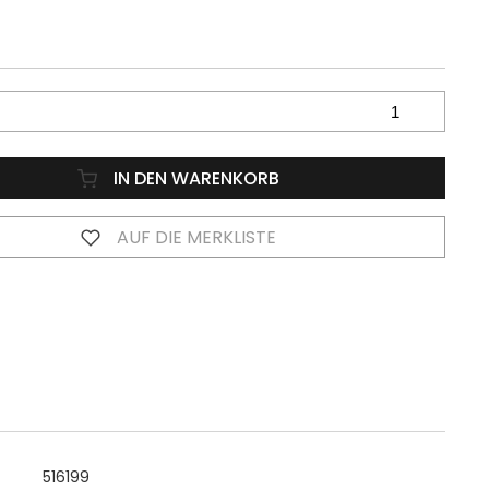
IN DEN WARENKORB
AUF DIE MERKLISTE
516199