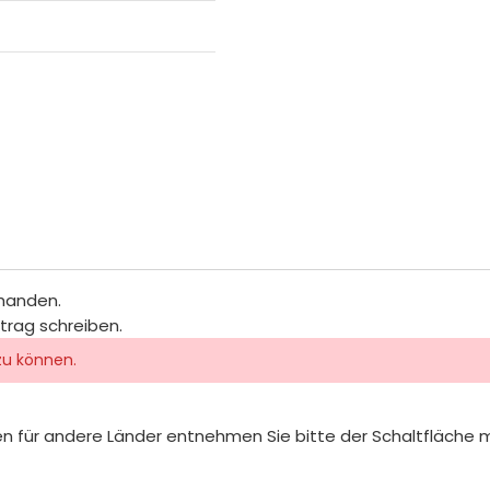
rhanden.
itrag schreiben.
zu können.
iten für andere Länder entnehmen Sie bitte der Schaltfläche 