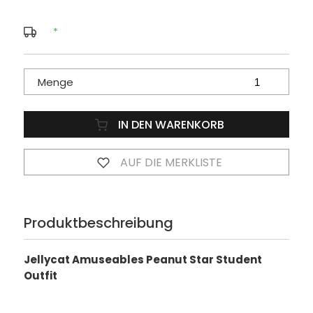
*
Menge
IN DEN WARENKORB
AUF DIE MERKLISTE
Produktbeschreibung
Jellycat Amuseables Peanut Star Student
Outfit