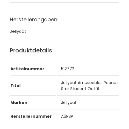
Herstellerangaben:
Jellycat
Produktdetails
Artikelnummer
512772
Jellycat Amuseables Peanut
Titel
Star Student Outfit
Marken
Jellycat
Herstellernummer
A6PSP