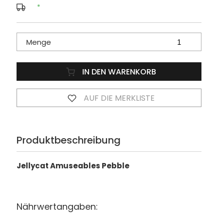
*
Menge
IN DEN WARENKORB
AUF DIE MERKLISTE
Produktbeschreibung
Jellycat Amuseables Pebble
Nährwertangaben: