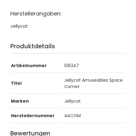
Herstellerangaben:
Jellycat
Produktdetails
Artikelnummer
516347
Jellycat Amuseables Space
Titel
Comet
Marken
Jellycat
Herstellernummer
A4COM
Bewertungen