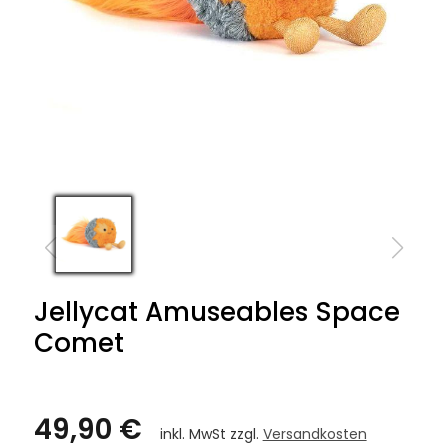
Jellycat Amuseables Space
Comet
49,90 €
inkl. MwSt zzgl.
Versandkosten