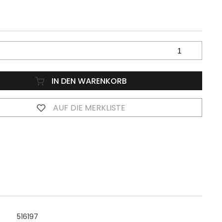
IN DEN WARENKORB
AUF DIE MERKLISTE
516197