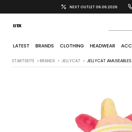
NEXT OUTLET 06.06.2026
LATEST
BRANDS
CLOTHING
HEADWEAR
ACC
STARTSEITE
BRANDS
JELLYCAT
JELLYCAT AMUSEABLES 