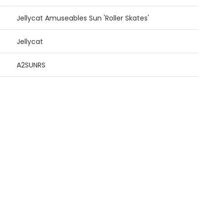
Jellycat Amuseables Sun 'Roller Skates'
Jellycat
A2SUNRS