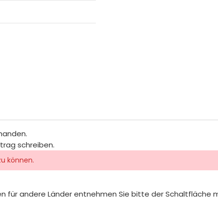
rhanden.
itrag schreiben.
zu können.
iten für andere Länder entnehmen Sie bitte der Schaltfläche 