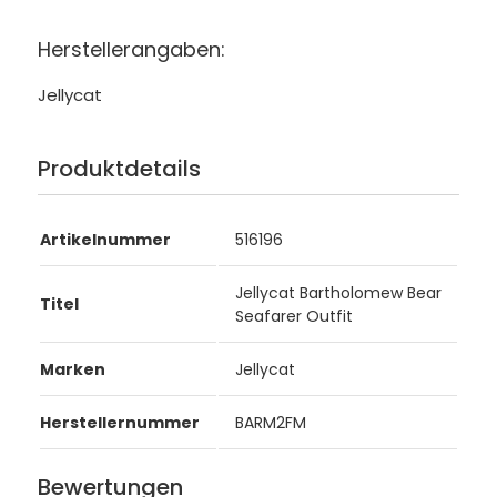
Herstellerangaben:
Jellycat
Produktdetails
Artikelnummer
516196
Jellycat Bartholomew Bear
Titel
Seafarer Outfit
Marken
Jellycat
Herstellernummer
BARM2FM
Bewertungen