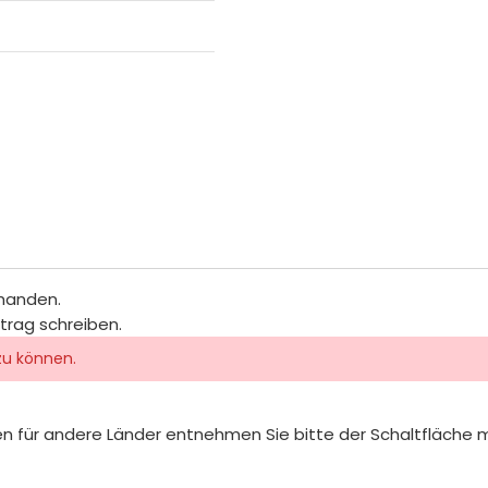
rhanden.
itrag schreiben.
zu können.
iten für andere Länder entnehmen Sie bitte der Schaltfläche 