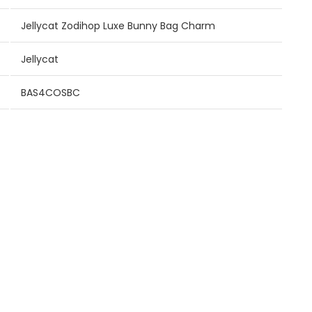
Jellycat Zodihop Luxe Bunny Bag Charm
Jellycat
BAS4COSBC