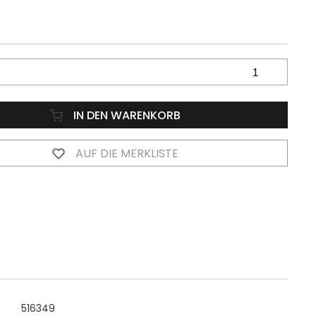
IN DEN WARENKORB
AUF DIE MERKLISTE
516349