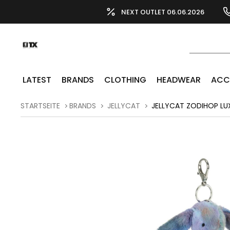
NEXT OUTLET 06.06.2026
LATEST
BRANDS
CLOTHING
HEADWEAR
ACC
STARTSEITE
BRANDS
JELLYCAT
JELLYCAT ZODIHOP LU