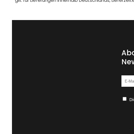
gilt für Lieferungen innerhalb Deutschlands, Lieferze
Abo
New
D