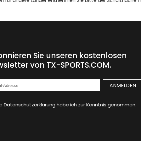
iten für andere Länder entnehmen Sie bitte der Schaltfläche 
nnieren Sie unseren kostenlosen
sletter von TX-SPORTS.COM.
ie
Datenschutzerklärung
habe ich zur Kenntnis genommen.