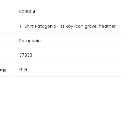
506904
T-Shirt Patagonia Fitz Roy Icon gravel heather
Patagonia
37838
ung
GLH