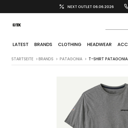
NEXT OUTLET 06.06.2026
LATEST
BRANDS
CLOTHING
HEADWEAR
ACC
STARTSEITE
BRANDS
PATAGONIA
T-SHIRT PATAGONIA 