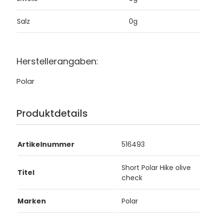
Salz
0g
Herstellerangaben:
Polar
Produktdetails
Artikelnummer
516493
Short Polar Hike olive
Titel
check
Marken
Polar