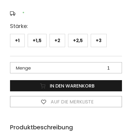
*
Stärke:
+1
+1,5
+2
+2,5
+3
Menge
IN DEN WARENKORB
AUF DIE MERKLISTE
Produktbeschreibung