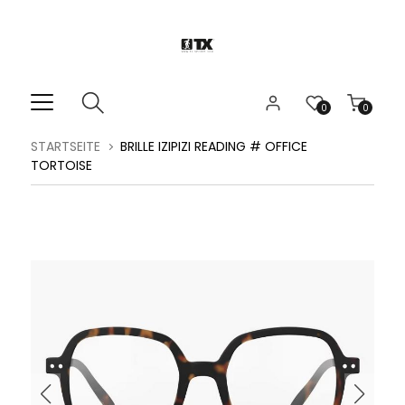
0
0
STARTSEITE
BRILLE IZIPIZI READING # OFFICE
TORTOISE