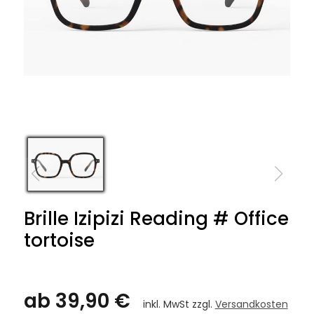
Brille Izipizi Reading # Office
tortoise
ab 39,90 €
inkl. MwSt zzgl.
Versandkosten