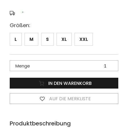
*
Größen:
L
M
S
XL
XXL
Menge
IN DEN WARENKORB
AUF DIE MERKLISTE
Produktbeschreibung