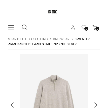
0
0
STARTSEITE
CLOTHING
KNITWEAR
SWEATER
ARMEDANGELS FAABES HALF ZIP KNIT SILVER