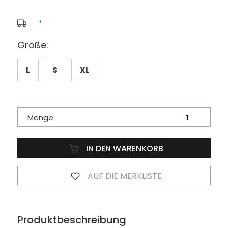
*
Größe:
L
S
XL
Menge
IN DEN WARENKORB
AUF DIE MERKLISTE
Produktbeschreibung