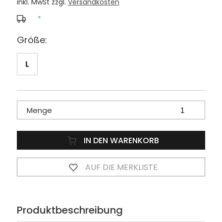
inkl. MwSt zzgl.
Versandkosten
*
Größe:
L
Menge
IN DEN WARENKORB
AUF DIE MERKLISTE
Produktbeschreibung