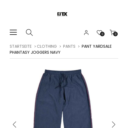
0
0
STARTSEITE
CLOTHING
PANTS
PANT YARDSALE
PHANTASY JOGGERS NAVY