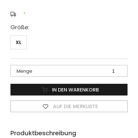
*
Größe:
XL
Menge
IN DEN WARENKORB
AUF DIE MERKLISTE
Produktbeschreibung