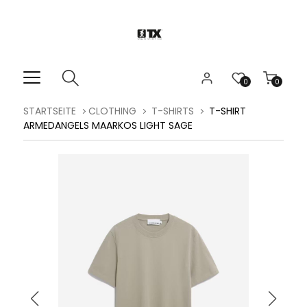
0
0
STARTSEITE
CLOTHING
T-SHIRTS
T-SHIRT
ARMEDANGELS MAARKOS LIGHT SAGE