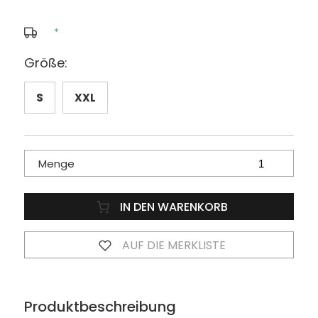
*
Größe:
S
XXL
Menge
IN DEN WARENKORB
AUF DIE MERKLISTE
Produktbeschreibung