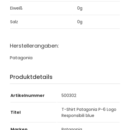
Eiweiß
0g
Salz
0g
Herstellerangaben:
Patagonia
Produktdetails
Artikelnummer
500302
T-Shirt Patagonia P-6 Logo
Titel
Responsibili blue
Marken
Patagonia