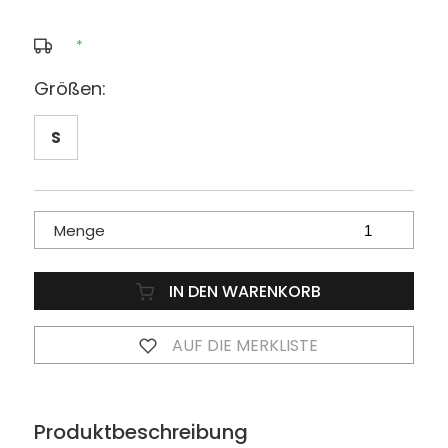
*
Größen:
S
Menge
IN DEN WARENKORB
AUF DIE MERKLISTE
Produktbeschreibung