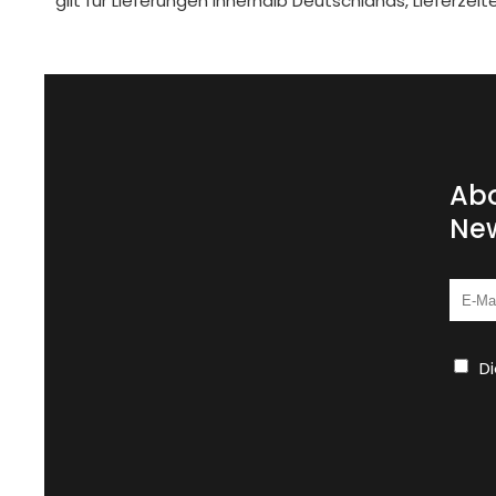
gilt für Lieferungen innerhalb Deutschlands, Lieferze
Abo
New
D