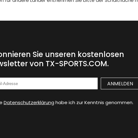
iten für andere Länder entnehmen Sie bitte der Schaltfläche 
nnieren Sie unseren kostenlosen
sletter von TX-SPORTS.COM.
ie
Datenschutzerklärung
habe ich zur Kenntnis genommen.