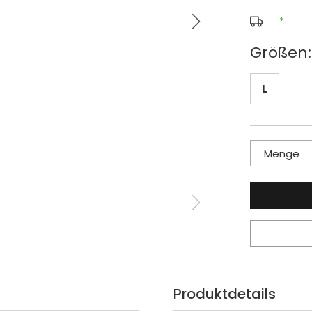
*
Größen:
L
Menge
Produktdetails