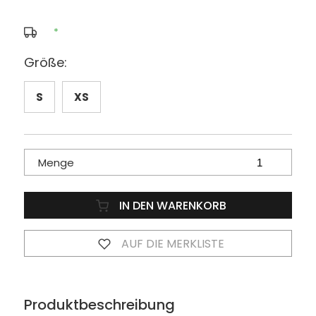
*
Größe:
S
XS
Menge
IN DEN WARENKORB
AUF DIE MERKLISTE
Produktbeschreibung