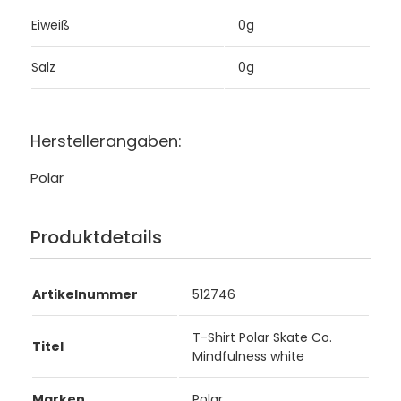
Eiweiß
0g
Salz
0g
Herstellerangaben:
Polar
Produktdetails
Artikelnummer
512746
T-Shirt Polar Skate Co.
Titel
Mindfulness white
Marken
Polar