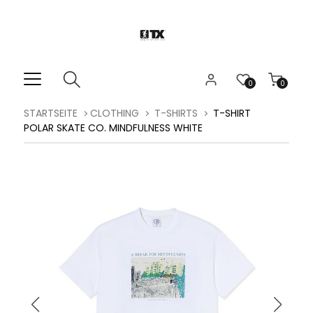
0
0
STARTSEITE
CLOTHING
T-SHIRTS
T-SHIRT
POLAR SKATE CO. MINDFULNESS WHITE