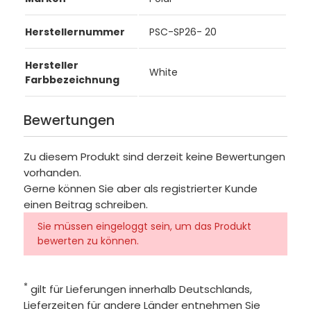
Herstellernummer
PSC-SP26- 20
Hersteller
White
Farbbezeichnung
Bewertungen
Zu diesem Produkt sind derzeit keine Bewertungen
vorhanden.
Gerne können Sie aber als registrierter Kunde
einen Beitrag schreiben.
Sie müssen eingeloggt sein, um das Produkt
bewerten zu können.
*
gilt für Lieferungen innerhalb Deutschlands,
Lieferzeiten für andere Länder entnehmen Sie