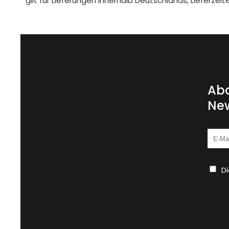
gilt für Lieferungen innerhalb Deutschlands, Lieferze
Abo
New
D