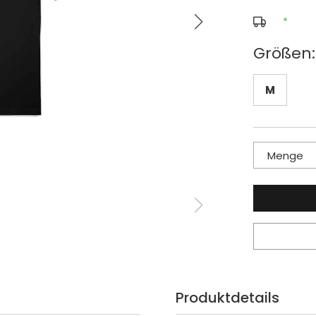
*
Größen:
M
Menge
Produktdetails