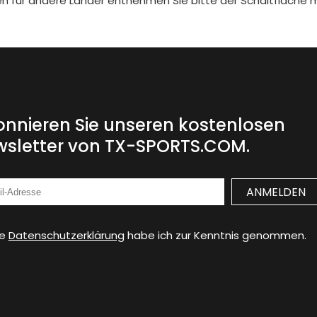
iten für andere Länder entnehmen Sie bitte der Schaltfläche 
nnieren Sie unseren kostenlosen
sletter von TX-SPORTS.COM.
ie
Datenschutzerklärung
habe ich zur Kenntnis genommen.