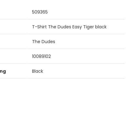
509365
T-Shirt The Dudes Easy Tiger black
The Dudes
10089102
ung
Black